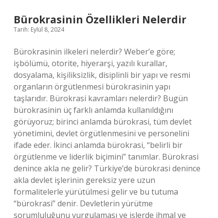
Olur
Bürokrasinin Özellikleri Nelerdir
Tarih: Eylül 8, 2024
Bürokrasinin ilkeleri nelerdir? Weber’e göre;
işbölümü, otorite, hiyerarşi, yazılı kurallar,
dosyalama, kişiliksizlik, disiplinli bir yapı ve resmi
organların örgütlenmesi bürokrasinin yapı
taşlarıdır. Bürokrasi kavramları nelerdir? Bugün
bürokrasinin üç farklı anlamda kullanıldığını
görüyoruz; birinci anlamda bürokrasi, tüm devlet
yönetimini, devlet örgütlenmesini ve personelini
ifade eder. İkinci anlamda bürokrasi, “belirli bir
örgütlenme ve liderlik biçimini” tanımlar. Bürokrasi
denince akla ne gelir? Türkiye’de bürokrasi denince
akla devlet işlerinin gereksiz yere uzun
formalitelerle yürütülmesi gelir ve bu tutuma
“bürokrasi” denir. Devletlerin yürütme
sorumluluğunu vurgulaması ve işlerde ihmal ve