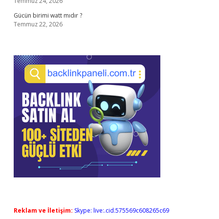
Temmuz 24, 2026
Gücün birimi watt mıdır ?
Temmuz 22, 2026
Reklam ve İletişim:
Skype: live:.cid.575569c608265c69