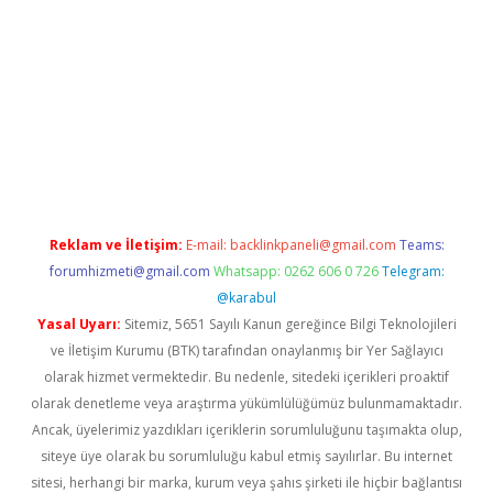
etexper.xyz
Reklam ve İletişim:
E-mail:
backlinkpaneli@gmail.com
Teams:
forumhizmeti@gmail.com
Whatsapp: 0262 606 0 726
Telegram:
@karabul
Yasal Uyarı:
Sitemiz, 5651 Sayılı Kanun gereğince Bilgi Teknolojileri
ve İletişim Kurumu (BTK) tarafından onaylanmış bir Yer Sağlayıcı
olarak hizmet vermektedir. Bu nedenle, sitedeki içerikleri proaktif
olarak denetleme veya araştırma yükümlülüğümüz bulunmamaktadır.
Ancak, üyelerimiz yazdıkları içeriklerin sorumluluğunu taşımakta olup,
siteye üye olarak bu sorumluluğu kabul etmiş sayılırlar. Bu internet
sitesi, herhangi bir marka, kurum veya şahıs şirketi ile hiçbir bağlantısı