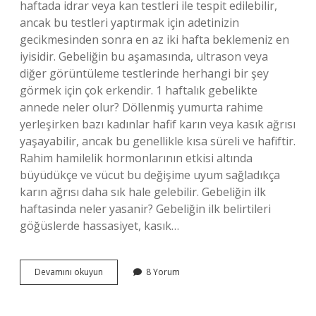
haftada idrar veya kan testleri ile tespit edilebilir,
ancak bu testleri yaptırmak için adetinizin
gecikmesinden sonra en az iki hafta beklemeniz en
iyisidir. Gebeliğin bu aşamasında, ultrason veya
diğer görüntüleme testlerinde herhangi bir şey
görmek için çok erkendir. 1 haftalık gebelikte
annede neler olur? Döllenmiş yumurta rahime
yerleşirken bazı kadınlar hafif karın veya kasık ağrısı
yaşayabilir, ancak bu genellikle kısa süreli ve hafiftir.
Rahim hamilelik hormonlarının etkisi altında
büyüdükçe ve vücut bu değişime uyum sağladıkça
karın ağrısı daha sık hale gelebilir. Gebeliğin ilk
haftasinda neler yasanir? Gebeliğin ilk belirtileri
göğüslerde hassasiyet, kasık…
1
Devamını okuyun
8 Yorum
Haftalık
Gebelikte
Neler