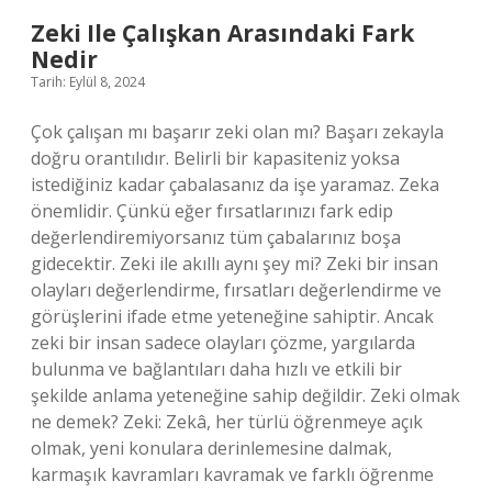
Yazılır
Zeki Ile Çalışkan Arasındaki Fark
Nedir
Tarih: Eylül 8, 2024
Çok çalışan mı başarır zeki olan mı? Başarı zekayla
doğru orantılıdır. Belirli bir kapasiteniz yoksa
istediğiniz kadar çabalasanız da işe yaramaz. Zeka
önemlidir. Çünkü eğer fırsatlarınızı fark edip
değerlendiremiyorsanız tüm çabalarınız boşa
gidecektir. Zeki ile akıllı aynı şey mi? Zeki bir insan
olayları değerlendirme, fırsatları değerlendirme ve
görüşlerini ifade etme yeteneğine sahiptir. Ancak
zeki bir insan sadece olayları çözme, yargılarda
bulunma ve bağlantıları daha hızlı ve etkili bir
şekilde anlama yeteneğine sahip değildir. Zeki olmak
ne demek? Zeki: Zekâ, her türlü öğrenmeye açık
olmak, yeni konulara derinlemesine dalmak,
karmaşık kavramları kavramak ve farklı öğrenme