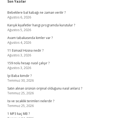
Sidebar
Son Yazılar
Bebeklere bal kabağı ne zaman verilir ?
Ağustos 6, 2026
Karışık kıyafetler hangi programda kurutulur ?
Ağustos 5, 2026
Avam tabakasında kimler var ?
Ağustos 4, 2026
11 Esmaül Hüsna nedir ?
Ağustos 3, 2026
159 nolu hesap nasıl çalışır ?
Ağustos 3, 2026
İyi Baba kimdir ?
Temmuz 30, 2026
Satın alınan ürünün orijinal olduğunu nasıl anlarız ?
Temmuz 25, 2026
Isı ve sıcaklık terimleri nelerdir ?
Temmuz 25, 2026
1 MP3 kaç MB ?