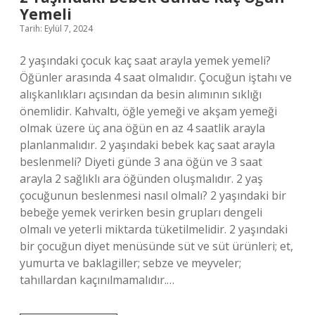
Yemeli
Tarih: Eylül 7, 2024
2 yaşındaki çocuk kaç saat arayla yemek yemeli?
Öğünler arasında 4 saat olmalıdır. Çocuğun iştahı ve
alışkanlıkları açısından da besin alımının sıklığı
önemlidir. Kahvaltı, öğle yemeği ve akşam yemeği
olmak üzere üç ana öğün en az 4 saatlik arayla
planlanmalıdır. 2 yaşındaki bebek kaç saat arayla
beslenmeli? Diyeti günde 3 ana öğün ve 3 saat
arayla 2 sağlıklı ara öğünden oluşmalıdır. 2 yaş
çocuğunun beslenmesi nasıl olmalı? 2 yaşındaki bir
bebeğe yemek verirken besin grupları dengeli
olmalı ve yeterli miktarda tüketilmelidir. 2 yaşındaki
bir çocuğun diyet menüsünde süt ve süt ürünleri; et,
yumurta ve baklagiller; sebze ve meyveler;
tahıllardan kaçınılmamalıdır.…