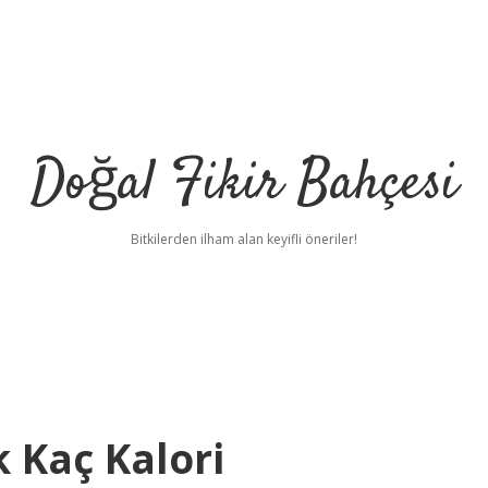
Doğal Fikir Bahçesi
Bitkilerden ilham alan keyifli öneriler!
k Kaç Kalori