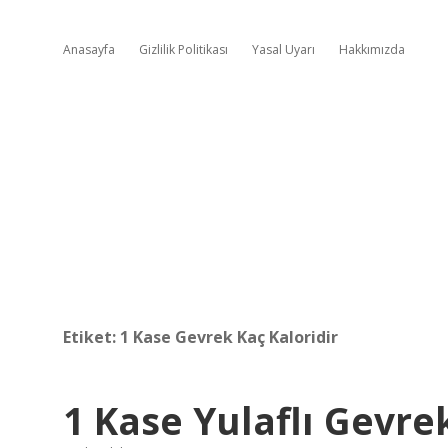
Anasayfa
Gizlilik Politikası
Yasal Uyarı
Hakkımızda
Etiket:
1 Kase Gevrek Kaç Kaloridir
1 Kase Yulaflı Gevre