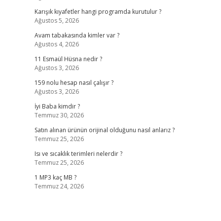
Karışık kıyafetler hangi programda kurutulur ?
Ağustos 5, 2026
Avam tabakasında kimler var ?
Ağustos 4, 2026
11 Esmaül Hüsna nedir ?
Ağustos 3, 2026
159 nolu hesap nasıl çalışır ?
Ağustos 3, 2026
İyi Baba kimdir ?
Temmuz 30, 2026
Satın alınan ürünün orijinal olduğunu nasıl anlarız ?
Temmuz 25, 2026
Isı ve sıcaklık terimleri nelerdir ?
Temmuz 25, 2026
1 MP3 kaç MB ?
Temmuz 24, 2026