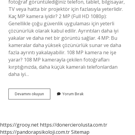
fotoğraf görüntülediğiniz telefon, tablet, bilgisayar,
TV veya hatta bir projektör için fazlasıyla yeterlidir.
Kaç MP kamera iyidir? 2 MP (Full HD 1080p):
Genellikle çoğu güvenlik uygulaması için yeterli
çözünürlük olarak kabul edilir. Ayrıntıları daha iyi
yakalar ve daha net bir görüntü sağlar. 4 MP: Bu
kameralar daha yüksek çözünürlük sunar ve daha
fazla ayrıntı yakalayabilir. 108 MP kamera ne işe
yarar? 108 MP kamerayla çekilen fotoğrafları
kırptığınızda, daha küçük kameralı telefonlardan
daha iyi…
12
Devamını okuyun
Yorum Bırak
Mp
Mi
108
Mi
https://grooy.net
https://donercierolusta.com.tr
https://pandorapsikoloji.com.tr
Sitemap