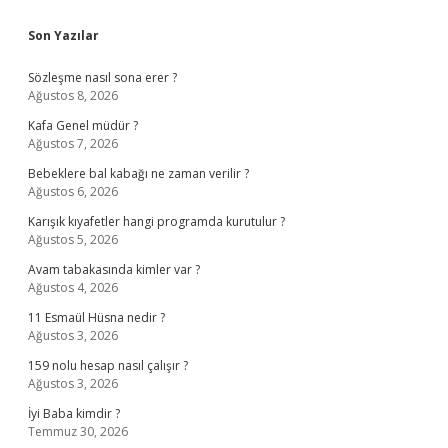
Sidebar
Son Yazılar
Sözleşme nasıl sona erer ?
Ağustos 8, 2026
Kafa Genel müdür ?
Ağustos 7, 2026
Bebeklere bal kabağı ne zaman verilir ?
Ağustos 6, 2026
Karışık kıyafetler hangi programda kurutulur ?
Ağustos 5, 2026
Avam tabakasında kimler var ?
Ağustos 4, 2026
11 Esmaül Hüsna nedir ?
Ağustos 3, 2026
159 nolu hesap nasıl çalışır ?
Ağustos 3, 2026
İyi Baba kimdir ?
Temmuz 30, 2026