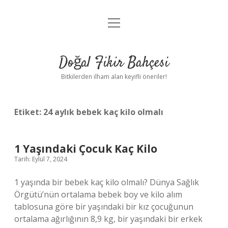
menüyü
Anasayfa
aç
Gizlilik Politikası
Doğal Fikir Bahçesi
Yasal Uyarı
Bitkilerden ilham alan keyifli öneriler!
Hakkımızda
Etiket:
24 aylık bebek kaç kilo olmalı
1 Yaşındaki Çocuk Kaç Kilo
Tarih: Eylül 7, 2024
1 yaşında bir bebek kaç kilo olmalı? Dünya Sağlık
Örgütü’nün ortalama bebek boy ve kilo alım
tablosuna göre bir yaşındaki bir kız çocuğunun
ortalama ağırlığının 8,9 kg, bir yaşındaki bir erkek