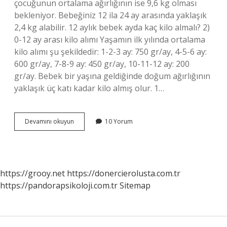
çocuğunun ortalama ağırlığının ise 9,6 kg olması
bekleniyor. Bebeğiniz 12 ila 24 ay arasında yaklaşık
2,4 kg alabilir. 12 aylık bebek ayda kaç kilo almalı? 2)
0-12 ay arası kilo alımı Yaşamın ilk yılında ortalama
kilo alımı şu şekildedir: 1-2-3 ay: 750 gr/ay, 4-5-6 ay:
600 gr/ay, 7-8-9 ay: 450 gr/ay, 10-11-12 ay: 200
gr/ay. Bebek bir yaşına geldiğinde doğum ağırlığının
yaklaşık üç katı kadar kilo almış olur. 1…
1
Devamını okuyun
10 Yorum
Yaşındaki
Çocuk
Kaç
Kilo
https://grooy.net
https://donercierolusta.com.tr
https://pandorapsikoloji.com.tr
Sitemap