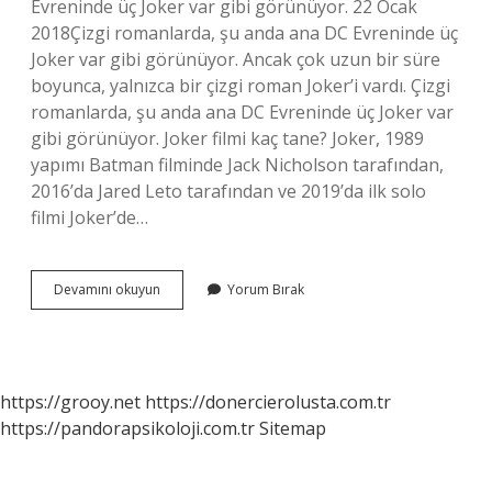
Evreninde üç Joker var gibi görünüyor. 22 Ocak
2018Çizgi romanlarda, şu anda ana DC Evreninde üç
Joker var gibi görünüyor. Ancak çok uzun bir süre
boyunca, yalnızca bir çizgi roman Joker’i vardı. Çizgi
romanlarda, şu anda ana DC Evreninde üç Joker var
gibi görünüyor. Joker filmi kaç tane? Joker, 1989
yapımı Batman filminde Jack Nicholson tarafından,
2016’da Jared Leto tarafından ve 2019’da ilk solo
filmi Joker’de…
Joker
Devamını okuyun
Yorum Bırak
Kac
Tane
https://grooy.net
https://donercierolusta.com.tr
https://pandorapsikoloji.com.tr
Sitemap