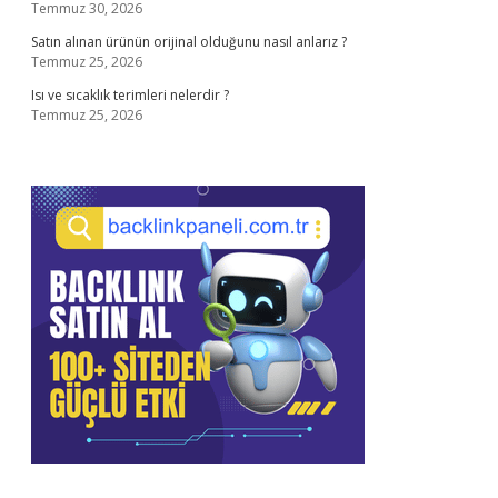
Temmuz 30, 2026
Satın alınan ürünün orijinal olduğunu nasıl anlarız ?
Temmuz 25, 2026
Isı ve sıcaklık terimleri nelerdir ?
Temmuz 25, 2026