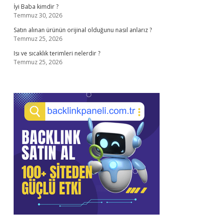
İyi Baba kimdir ?
Temmuz 30, 2026
Satın alınan ürünün orijinal olduğunu nasıl anlarız ?
Temmuz 25, 2026
Isı ve sıcaklık terimleri nelerdir ?
Temmuz 25, 2026