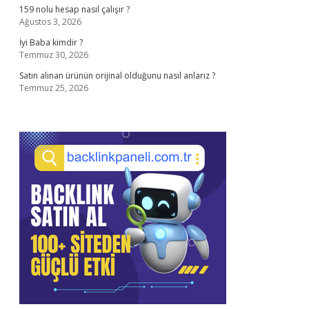
159 nolu hesap nasıl çalışır ?
Ağustos 3, 2026
İyi Baba kimdir ?
Temmuz 30, 2026
Satın alınan ürünün orijinal olduğunu nasıl anlarız ?
Temmuz 25, 2026