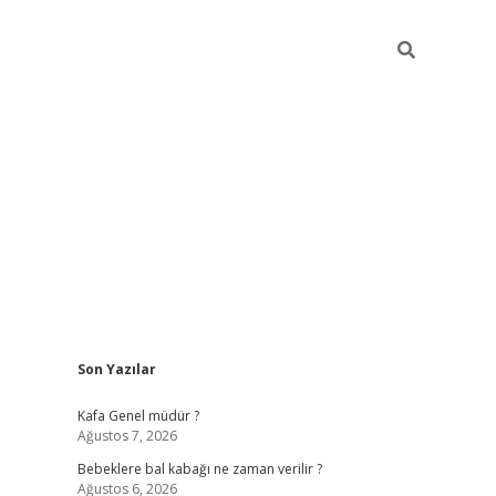
Sidebar
Son Yazılar
https://elexbett.n
Kafa Genel müdür ?
Ağustos 7, 2026
Bebeklere bal kabağı ne zaman verilir ?
Ağustos 6, 2026