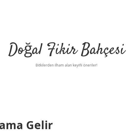
Doğal Fikir Bahçesi
Bitkilerden ilham alan keyifli öneriler!
lama Gelir