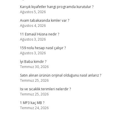
Karışık kıyafetler hangi programda kurutulur ?
Ağustos 5, 2026
Avam tabakasında kimler var ?
Ağustos 4, 2026
11 Esmaül Hüsna nedir ?
Ağustos 3, 2026
159 nolu hesap nasıl çalışır ?
Ağustos 3, 2026
İyi Baba kimdir ?
Temmuz 30, 2026
Satın alınan ürünün orijinal olduğunu nasıl anlarız ?
Temmuz 25, 2026
Isı ve sıcaklık terimleri nelerdir ?
Temmuz 25, 2026
1 MP3 kaç MB ?
Temmuz 24, 2026