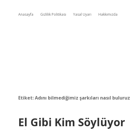
Anasayfa
Gizlilik Politikası
Yasal Uyarı
Hakkımızda
Etiket:
Adını bilmediğimiz şarkıları nasıl buluruz
El Gibi Kim Söylüyor