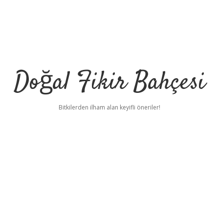
Doğal Fikir Bahçesi
Bitkilerden ilham alan keyifli öneriler!