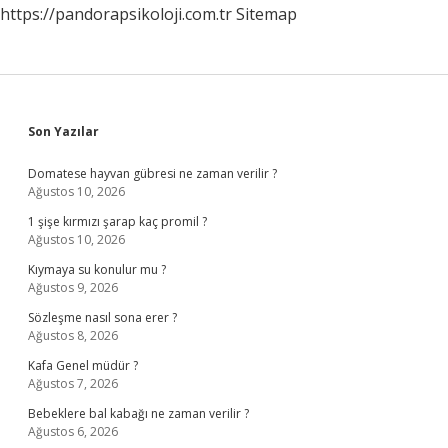
https://pandorapsikoloji.com.tr
Sitemap
Sidebar
Son Yazılar
Domatese hayvan gübresi ne zaman verilir ?
Ağustos 10, 2026
1 şişe kırmızı şarap kaç promil ?
Ağustos 10, 2026
Kıymaya su konulur mu ?
Ağustos 9, 2026
Sözleşme nasıl sona erer ?
Ağustos 8, 2026
Kafa Genel müdür ?
Ağustos 7, 2026
Bebeklere bal kabağı ne zaman verilir ?
Ağustos 6, 2026