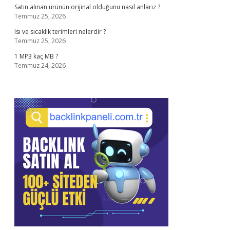
Satın alınan ürünün orijinal olduğunu nasıl anlarız ?
Temmuz 25, 2026
Isı ve sıcaklık terimleri nelerdir ?
Temmuz 25, 2026
1 MP3 kaç MB ?
Temmuz 24, 2026