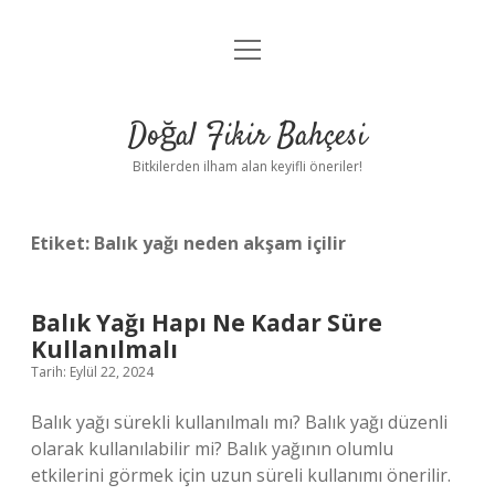
menüyü
Anasayfa
aç
Gizlilik Politikası
Doğal Fikir Bahçesi
Yasal Uyarı
Bitkilerden ilham alan keyifli öneriler!
Hakkımızda
Etiket:
Balık yağı neden akşam içilir
Balık Yağı Hapı Ne Kadar Süre
Kullanılmalı
Tarih: Eylül 22, 2024
Balık yağı sürekli kullanılmalı mı? Balık yağı düzenli
olarak kullanılabilir mi? Balık yağının olumlu
etkilerini görmek için uzun süreli kullanımı önerilir.