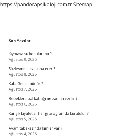
https://pandorapsikoloji.com.tr
Sitemap
Sidebar
Son Yazılar
Kıymaya su konulur mu ?
Ağustos 9, 2026
Sözleşme nasıl sona erer ?
Ağustos 8, 2026
Kafa Genel müdür ?
Ağustos 7, 2026
Bebeklere bal kabağı ne zaman verilir ?
Ağustos 6, 2026
Karışık kıyafetler hangi programda kurutulur ?
Ağustos 5, 2026
Avam tabakasında kimler var ?
Ağustos 4, 2026