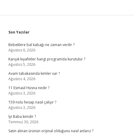
Sidebar
Son Yazılar
Bebeklere bal kabağı ne zaman verilir ?
Ağustos 6, 2026
Karışık kıyafetler hangi programda kurutulur ?
Ağustos 5, 2026
Avam tabakasında kimler var ?
Ağustos 4, 2026
11 Esmaül Hüsna nedir ?
Ağustos 3, 2026
159 nolu hesap nasıl çalışır ?
Ağustos 3, 2026
İyi Baba kimdir ?
Temmuz 30, 2026
Satın alınan ürünün orijinal olduğunu nasıl anlarız ?