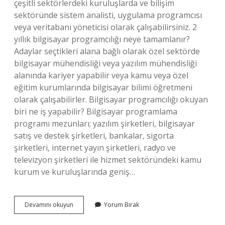
çeşitli sektörlerdeki kuruluşlarda ve bilişim
sektöründe sistem analisti, uygulama programcısı
veya veritabanı yöneticisi olarak çalışabilirsiniz. 2
yıllık bilgisayar programcılığı neye tamamlanır?
Adaylar seçtikleri alana bağlı olarak özel sektörde
bilgisayar mühendisliği veya yazılım mühendisliği
alanında kariyer yapabilir veya kamu veya özel
eğitim kurumlarında bilgisayar bilimi öğretmeni
olarak çalışabilirler. Bilgisayar programcılığı okuyan
biri ne iş yapabilir? Bilgisayar programlama
programı mezunları; yazılım şirketleri, bilgisayar
satış ve destek şirketleri, bankalar, sigorta
şirketleri, internet yayın şirketleri, radyo ve
televizyon şirketleri ile hizmet sektöründeki kamu
kurum ve kuruluşlarında geniş…
Bilgisayar
Devamını okuyun
Yorum Bırak
Programcılığı
Nereye