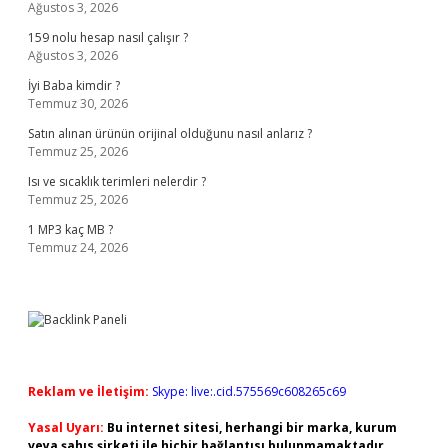
Ağustos 3, 2026
159 nolu hesap nasıl çalışır ?
Ağustos 3, 2026
İyi Baba kimdir ?
Temmuz 30, 2026
Satın alınan ürünün orijinal olduğunu nasıl anlarız ?
Temmuz 25, 2026
Isı ve sıcaklık terimleri nelerdir ?
Temmuz 25, 2026
1 MP3 kaç MB ?
Temmuz 24, 2026
Reklam ve İletişim:
Skype: live:.cid.575569c608265c69
Yasal Uyarı:
Bu internet sitesi, herhangi bir marka, kurum
veya şahıs şirketi ile hiçbir bağlantısı bulunmamaktadır.