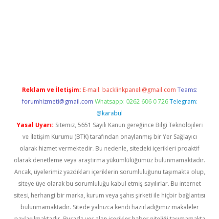
xbett.net/
betexper.xyz
Reklam ve İletişim:
E-mail:
backlinkpaneli@gmail.com
Teams:
forumhizmeti@gmail.com
Whatsapp: 0262 606 0 726
Telegram:
@karabul
Yasal Uyarı:
Sitemiz, 5651 Sayılı Kanun gereğince Bilgi Teknolojileri
ve İletişim Kurumu (BTK) tarafından onaylanmış bir Yer Sağlayıcı
olarak hizmet vermektedir. Bu nedenle, sitedeki içerikleri proaktif
olarak denetleme veya araştırma yükümlülüğümüz bulunmamaktadır.
Ancak, üyelerimiz yazdıkları içeriklerin sorumluluğunu taşımakta olup,
siteye üye olarak bu sorumluluğu kabul etmiş sayılırlar. Bu internet
sitesi, herhangi bir marka, kurum veya şahıs şirketi ile hiçbir bağlantısı
bulunmamaktadır. Sitede yalnızca kendi hazırladığımız makaleler
paylaşılmaktadır. Burada yer alan içerikler haber niteliği taşımamakta