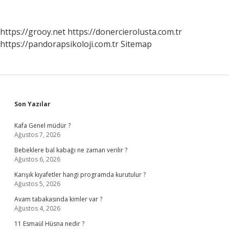
Geçiş
Yapar
https://grooy.net
https://donercierolusta.com.tr
https://pandorapsikoloji.com.tr
Sitemap
Sidebar
Son Yazılar
Kafa Genel müdür ?
Ağustos 7, 2026
Bebeklere bal kabağı ne zaman verilir ?
Ağustos 6, 2026
Karışık kıyafetler hangi programda kurutulur ?
Ağustos 5, 2026
Avam tabakasında kimler var ?
Ağustos 4, 2026
11 Esmaül Hüsna nedir ?