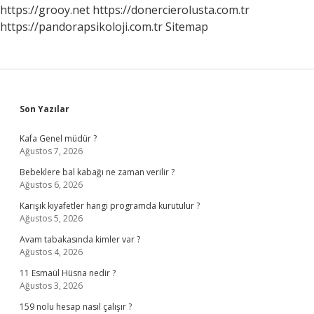
https://grooy.net
https://donercierolusta.com.tr
https://pandorapsikoloji.com.tr
Sitemap
Sidebar
Son Yazılar
Kafa Genel müdür ?
Ağustos 7, 2026
Bebeklere bal kabağı ne zaman verilir ?
Ağustos 6, 2026
Karışık kıyafetler hangi programda kurutulur ?
Ağustos 5, 2026
Avam tabakasında kimler var ?
Ağustos 4, 2026
11 Esmaül Hüsna nedir ?
Ağustos 3, 2026
159 nolu hesap nasıl çalışır ?