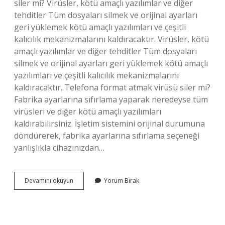
siler mi? Virüsler, kötü amaçlı yazılımlar ve diğer
tehditler Tüm dosyaları silmek ve orijinal ayarları
geri yüklemek kötü amaçlı yazılımları ve çeşitli
kalıcılık mekanizmalarını kaldıracaktır. Virüsler, kötü
amaçlı yazılımlar ve diğer tehditler Tüm dosyaları
silmek ve orijinal ayarları geri yüklemek kötü amaçlı
yazılımları ve çeşitli kalıcılık mekanizmalarını
kaldıracaktır. Telefona format atmak virüsü siler mi?
Fabrika ayarlarına sıfırlama yaparak neredeyse tüm
virüsleri ve diğer kötü amaçlı yazılımları
kaldırabilirsiniz. İşletim sistemini orijinal durumuna
döndürerek, fabrika ayarlarına sıfırlama seçeneği
yanlışlıkla cihazınızdan…
Format
Devamını okuyun
Yorum Bırak
Ile
Virüs
Silinir
Mi