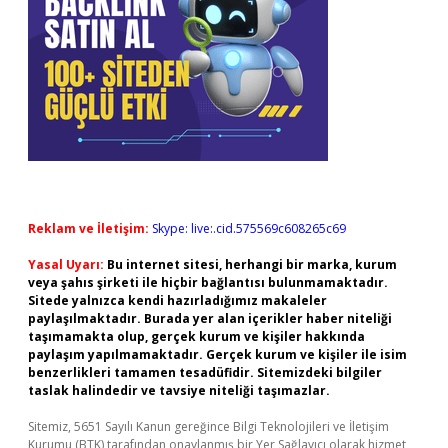
Reklam ve İletişim:
Skype: live:.cid.575569c608265c69
Yasal Uyarı:
Bu internet sitesi, herhangi bir marka, kurum
veya şahıs şirketi ile hiçbir bağlantısı bulunmamaktadır.
Sitede yalnızca kendi hazırladığımız makaleler
paylaşılmaktadır. Burada yer alan içerikler haber niteliği
taşımamakta olup, gerçek kurum ve kişiler hakkında
paylaşım yapılmamaktadır. Gerçek kurum ve kişiler ile isim
benzerlikleri tamamen tesadüfidir. Sitemizdeki bilgiler
taslak halindedir ve tavsiye niteliği taşımazlar.
Sitemiz, 5651 Sayılı Kanun gereğince Bilgi Teknolojileri ve İletişim
Kurumu (BTK) tarafından onaylanmış bir Yer Sağlayıcı olarak hizmet