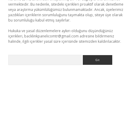
vermektedir. Bu nedenle, sitedeki içerikleri proaktif olarak denetleme
veya araştırma yükümlülüğümüz bulunmamaktadır. Ancak, üyelerimiz
yazdıkları içeriklerin sorumluluğunu taşımakta olup, siteye üye olarak
bu sorumluluğu kabul etmiş sayılırlar.
Hukuka ve yasal düzenlemelere aykırı olduğunu düşündüğünüz
içerikleri,
backlinkpanelicomtr@gmail.com
adresine bildirmeniz
halinde, ilgili içerikler yasal süre içerisinde sitemizden kaldırılacaktır.
Arama
exbett.net/
betexper.xyz