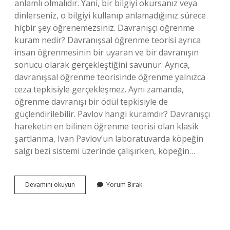
anlamlı olmalıdır. Yani, bir bilgiyi okursanız veya
dinlerseniz, o bilgiyi kullanıp anlamadığınız sürece
hiçbir şey öğrenemezsiniz. Davranışçı öğrenme
kuram nedir? Davranışsal öğrenme teorisi ayrıca
insan öğrenmesinin bir uyaran ve bir davranışın
sonucu olarak gerçekleştiğini savunur. Ayrıca,
davranışsal öğrenme teorisinde öğrenme yalnızca
ceza tepkisiyle gerçekleşmez. Aynı zamanda,
öğrenme davranışı bir ödül tepkisiyle de
güçlendirilebilir. Pavlov hangi kuramdır? Davranışçı
hareketin en bilinen öğrenme teorisi olan klasik
şartlanma, Ivan Pavlov’un laboratuvarda köpeğin
salgı bezi sistemi üzerinde çalışırken, köpeğin…
Öğrenmeyi
Devamını okuyun
Yorum Bırak
Öğrenmek
Hangi
Kuram