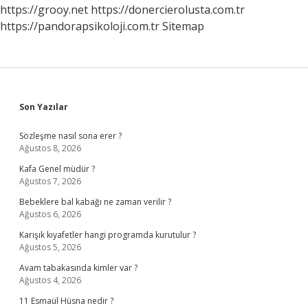
https://grooy.net
https://donercierolusta.com.tr
https://pandorapsikoloji.com.tr
Sitemap
Sidebar
Son Yazılar
Sözleşme nasıl sona erer ?
Ağustos 8, 2026
Kafa Genel müdür ?
Ağustos 7, 2026
Bebeklere bal kabağı ne zaman verilir ?
Ağustos 6, 2026
Karışık kıyafetler hangi programda kurutulur ?
Ağustos 5, 2026
Avam tabakasında kimler var ?
Ağustos 4, 2026
11 Esmaül Hüsna nedir ?