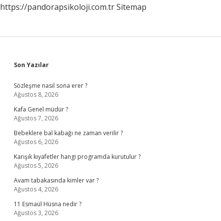
https://pandorapsikoloji.com.tr
Sitemap
Sidebar
Son Yazılar
Sözleşme nasıl sona erer ?
Ağustos 8, 2026
Kafa Genel müdür ?
Ağustos 7, 2026
Bebeklere bal kabağı ne zaman verilir ?
Ağustos 6, 2026
Karışık kıyafetler hangi programda kurutulur ?
Ağustos 5, 2026
Avam tabakasında kimler var ?
Ağustos 4, 2026
11 Esmaül Hüsna nedir ?
Ağustos 3, 2026