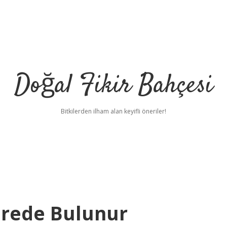
Doğal Fikir Bahçesi
Bitkilerden ilham alan keyifli öneriler!
erede Bulunur