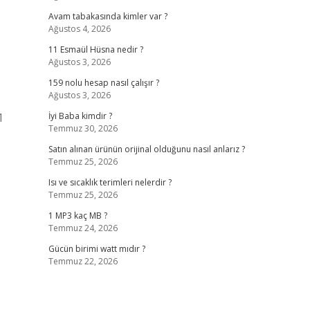
Avam tabakasında kimler var ?
Ağustos 4, 2026
11 Esmaül Hüsna nedir ?
Ağustos 3, 2026
159 nolu hesap nasıl çalışır ?
Ağustos 3, 2026
1
İyi Baba kimdir ?
Temmuz 30, 2026
Satın alınan ürünün orijinal olduğunu nasıl anlarız ?
Temmuz 25, 2026
Isı ve sıcaklık terimleri nelerdir ?
Temmuz 25, 2026
1 MP3 kaç MB ?
Temmuz 24, 2026
Gücün birimi watt mıdır ?
Temmuz 22, 2026