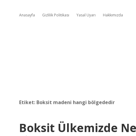
Anasayfa
Gizlilik Politikası
Yasal Uyarı
Hakkımızda
Etiket:
Boksit madeni hangi bölgededir
Boksit Ülkemizde N