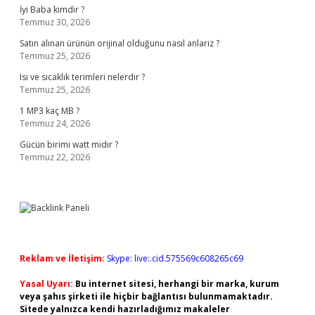
İyi Baba kimdir ?
Temmuz 30, 2026
Satın alınan ürünün orijinal olduğunu nasıl anlarız ?
Temmuz 25, 2026
Isı ve sıcaklık terimleri nelerdir ?
Temmuz 25, 2026
1 MP3 kaç MB ?
Temmuz 24, 2026
Gücün birimi watt mıdır ?
Temmuz 22, 2026
Reklam ve İletişim:
Skype: live:.cid.575569c608265c69
Yasal Uyarı:
Bu internet sitesi, herhangi bir marka, kurum
veya şahıs şirketi ile hiçbir bağlantısı bulunmamaktadır.
Sitede yalnızca kendi hazırladığımız makaleler