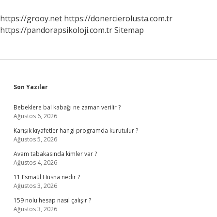
Nerede
https://grooy.net
https://donercierolusta.com.tr
https://pandorapsikoloji.com.tr
Sitemap
Sidebar
Son Yazılar
Bebeklere bal kabağı ne zaman verilir ?
Ağustos 6, 2026
Karışık kıyafetler hangi programda kurutulur ?
Ağustos 5, 2026
Avam tabakasında kimler var ?
Ağustos 4, 2026
11 Esmaül Hüsna nedir ?
Ağustos 3, 2026
159 nolu hesap nasıl çalışır ?
Ağustos 3, 2026