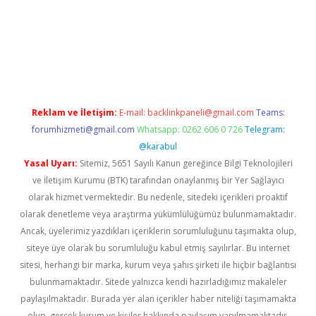
exbett.net/
betexper.xyz
Reklam ve İletişim:
E-mail:
backlinkpaneli@gmail.com
Teams:
forumhizmeti@gmail.com
Whatsapp: 0262 606 0 726
Telegram:
@karabul
Yasal Uyarı:
Sitemiz, 5651 Sayılı Kanun gereğince Bilgi Teknolojileri
ve İletişim Kurumu (BTK) tarafından onaylanmış bir Yer Sağlayıcı
olarak hizmet vermektedir. Bu nedenle, sitedeki içerikleri proaktif
olarak denetleme veya araştırma yükümlülüğümüz bulunmamaktadır.
Ancak, üyelerimiz yazdıkları içeriklerin sorumluluğunu taşımakta olup,
siteye üye olarak bu sorumluluğu kabul etmiş sayılırlar. Bu internet
sitesi, herhangi bir marka, kurum veya şahıs şirketi ile hiçbir bağlantısı
bulunmamaktadır. Sitede yalnızca kendi hazırladığımız makaleler
paylaşılmaktadır. Burada yer alan içerikler haber niteliği taşımamakta
olup, gerçek kurum ve kişiler hakkında paylaşım yapılmamaktadır.