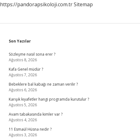
https://pandorapsikoloji.com.tr
Sitemap
Sidebar
Son Yazılar
Sözleşme nasıl sona erer ?
Ağustos 8, 2026
Kafa Genel müdür ?
Ağustos 7, 2026
Bebeklere bal kabağı ne zaman verilir ?
Ağustos 6, 2026
Karışık kıyafetler hangi programda kurutulur ?
Ağustos 5, 2026
Avam tabakasında kimler var ?
Ağustos 4, 2026
11 Esmaül Hüsna nedir ?
Ağustos 3, 2026