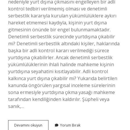
nedeniyle yurt dışına çıkmasını engelleyen bir adli
kontrol tedbiri verilmemiş olması ve denetimli
serbestlik kararıyla kurulan yükümlülüklere aykırı
hareket etmemesi kaydıyla, kişinin yurt dışına
gitmesinin önünde bir engel bulunmamaktadır.
Denetimli serbestlik sürecinde yurtdışına çıkabilir
mi? Denetimli serbestlik altındaki kişiler, haklarında
başka bir adli kontrol kararı verilmediği sürece
yurtdışına çıkabilirler. Ancak denetimli serbestlik
yükümlülüklerinin ihlali halinde mahkeme kişinin
yurtdışına seyahatini kısıtlayabilir. Adli kontrol
kalkınca yurt dışına çıkabilir mi? Yukarıda belirtilen
kanunda öngörülen yargısal inceleme sürelerinin
sona ermesiyle yurtdışına çıkma yasağı mahkeme
tarafından kendiliğinden kaldırılır. Şüpheli veya
sanık,…
Koşullu
Devamını okuyun
Yorum Bırak