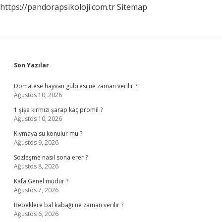
https://pandorapsikoloji.com.tr
Sitemap
Sidebar
Son Yazılar
Domatese hayvan gübresi ne zaman verilir ?
Ağustos 10, 2026
1 şişe kırmızı şarap kaç promil ?
Ağustos 10, 2026
Kıymaya su konulur mu ?
Ağustos 9, 2026
Sözleşme nasıl sona erer ?
Ağustos 8, 2026
Kafa Genel müdür ?
Ağustos 7, 2026
Bebeklere bal kabağı ne zaman verilir ?
Ağustos 6, 2026