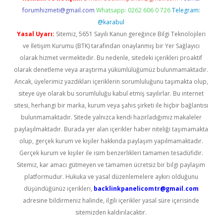
forumhizmeti@gmail.com
Whatsapp: 0262 606 0 726
Telegram:
@karabul
Yasal Uyarı:
Sitemiz, 5651 Sayılı Kanun gereğince Bilgi Teknolojileri
ve İletişim Kurumu (BTK) tarafından onaylanmış bir Yer Sağlayıcı
olarak hizmet vermektedir. Bu nedenle, sitedeki içerikleri proaktif
olarak denetleme veya araştırma yükümlülüğümüz bulunmamaktadır.
Ancak, üyelerimiz yazdıkları içeriklerin sorumluluğunu taşımakta olup,
siteye üye olarak bu sorumluluğu kabul etmiş sayılırlar. Bu internet
sitesi, herhangi bir marka, kurum veya şahıs şirketi ile hiçbir bağlantısı
bulunmamaktadır. Sitede yalnızca kendi hazırladığımız makaleler
paylaşılmaktadır. Burada yer alan içerikler haber niteliği taşımamakta
olup, gerçek kurum ve kişiler hakkında paylaşım yapılmamaktadır.
Gerçek kurum ve kişiler ile isim benzerlikleri tamamen tesadüfidir.
Sitemiz, kar amacı gütmeyen ve tamamen ücretsiz bir bilgi paylaşım
platformudur. Hukuka ve yasal düzenlemelere aykırı olduğunu
düşündüğünüz içerikleri,
backlinkpanelicomtr@gmail.com
adresine bildirmeniz halinde, ilgili içerikler yasal süre içerisinde
sitemizden kaldırılacaktır.