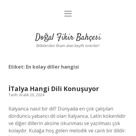
menüyü
Anasayfa
aç
Gizlilik Politikası
Doğal Fikir Bahçesi
Yasal Uyarı
Bitkilerden ilham alan keyifli öneriler!
Hakkımızda
Etiket:
En kolay diller hangisi
İTalya Hangi Dili Konuşuyor
Tarih: Aralık 20, 2024
İtalyanca nasıl bir dil? Dünyada en çok çalışılan
dördüncü yabancı dil olan İtalyanca, Latin kökenlidir
ve diğer dillerin aksine okunması ve yazılması çok
kolaydır. Kulağa hoş gelen melodik ve canlı bir dildir.