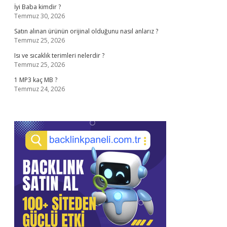
İyi Baba kimdir ?
Temmuz 30, 2026
Satın alınan ürünün orijinal olduğunu nasıl anlarız ?
Temmuz 25, 2026
Isı ve sıcaklık terimleri nelerdir ?
Temmuz 25, 2026
1 MP3 kaç MB ?
Temmuz 24, 2026