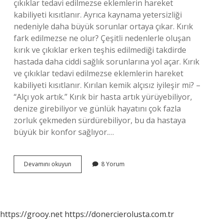
çıkıklar tedavi edilmezse eklemlerin hareket
kabiliyeti kısıtlanır. Ayrıca kaynama yetersizliği
nedeniyle daha büyük sorunlar ortaya çıkar. Kırık
fark edilmezse ne olur? Çeşitli nedenlerle oluşan
kırık ve çıkıklar erken teşhis edilmediği takdirde
hastada daha ciddi sağlık sorunlarına yol açar. Kırık
ve çıkıklar tedavi edilmezse eklemlerin hareket
kabiliyeti kısıtlanır. Kırılan kemik alçısız iyileşir mi? –
“Alçı yok artık.” Kırık bir hasta artık yürüyebiliyor,
denize girebiliyor ve günlük hayatını çok fazla
zorluk çekmeden sürdürebiliyor, bu da hastaya
büyük bir konfor sağlıyor.…
Kırılan
Devamını okuyun
8 Yorum
Kemik
Tedavi
Edilmezse
Ne
Olur
https://grooy.net
https://donercierolusta.com.tr