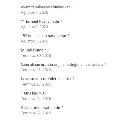
Avam tabakasında kimler var ?
Ağustos 4, 2026
11 Esmaül Hüsna nedir ?
Ağustos 3, 2026
159 nolu hesap nasıl çalışır ?
Ağustos 3, 2026
İyi Baba kimdir ?
Temmuz 30, 2026
Satın alınan ürünün orijinal olduğunu nasıl anlarız ?
Temmuz 25, 2026
Isı ve sıcaklık terimleri nelerdir ?
Temmuz 25, 2026
1 MP3 kaç MB ?
Temmuz 24, 2026
Gücün birimi watt mıdır ?
Temmuz 22, 2026