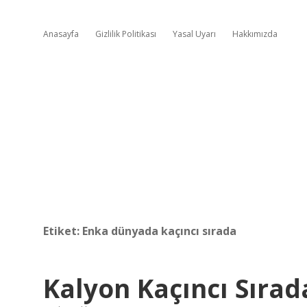
Anasayfa
Gizlilik Politikası
Yasal Uyarı
Hakkımızda
Etiket:
Enka dünyada kaçıncı sırada
Kalyon Kaçıncı Sırad