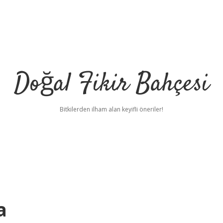
Doğal Fikir Bahçesi
Bitkilerden ilham alan keyifli öneriler!
a