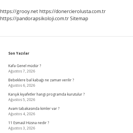
Alınır
Mı
https://grooy.net
https://donercierolusta.com.tr
https://pandorapsikoloji.com.tr
Sitemap
Sidebar
Son Yazılar
Kafa Genel müdür ?
Ağustos 7, 2026
Bebeklere bal kabağı ne zaman verilir ?
Ağustos 6, 2026
Karışık kıyafetler hangi programda kurutulur ?
Ağustos 5, 2026
Avam tabakasında kimler var ?
Ağustos 4, 2026
11 Esmaül Hüsna nedir ?
Ağustos 3, 2026