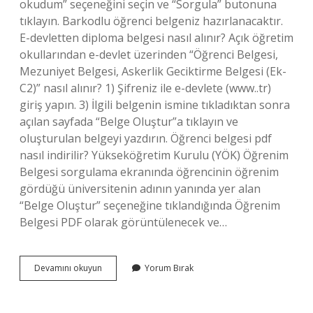
okudum” seçeneğini seçin ve “Sorgula” butonuna
tıklayın. Barkodlu öğrenci belgeniz hazırlanacaktır.
E-devletten diploma belgesi nasıl alınır? Açık öğretim
okullarından e-devlet üzerinden “Öğrenci Belgesi,
Mezuniyet Belgesi, Askerlik Geciktirme Belgesi (Ek-
C2)” nasıl alınır? 1) Şifreniz ile e-devlete (www..tr)
giriş yapın. 3) İlgili belgenin ismine tıkladıktan sonra
açılan sayfada “Belge Oluştur”a tıklayın ve
oluşturulan belgeyi yazdırın. Öğrenci belgesi pdf
nasıl indirilir? Yükseköğretim Kurulu (YÖK) Öğrenim
Belgesi sorgulama ekranında öğrencinin öğrenim
gördüğü üniversitenin adının yanında yer alan
“Belge Oluştur” seçeneğine tıklandığında Öğrenim
Belgesi PDF olarak görüntülenecek ve…
E
Devamını okuyun
Yorum Bırak
Devletten
Öğrenim
Belgesi