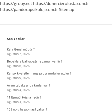
https://grooy.net
https://donercierolusta.com.tr
https://pandorapsikoloji.com.tr
Sitemap
Sidebar
Son Yazılar
Kafa Genel müdür ?
Ağustos 7, 2026
Bebeklere bal kabağı ne zaman verilir ?
Ağustos 6, 2026
Karışık kıyafetler hangi programda kurutulur ?
Ağustos 5, 2026
Avam tabakasında kimler var ?
Ağustos 4, 2026
11 Esmaül Hüsna nedir ?
Ağustos 3, 2026
159 nolu hesap nasıl çalışır ?