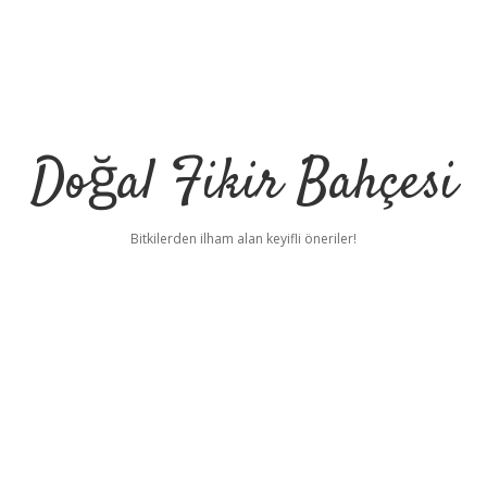
Doğal Fikir Bahçesi
Bitkilerden ilham alan keyifli öneriler!