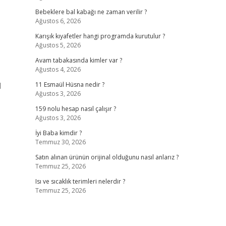
Bebeklere bal kabağı ne zaman verilir ?
Ağustos 6, 2026
Karışık kıyafetler hangi programda kurutulur ?
Ağustos 5, 2026
Avam tabakasında kimler var ?
Ağustos 4, 2026
d
11 Esmaül Hüsna nedir ?
Ağustos 3, 2026
159 nolu hesap nasıl çalışır ?
Ağustos 3, 2026
İyi Baba kimdir ?
Temmuz 30, 2026
Satın alınan ürünün orijinal olduğunu nasıl anlarız ?
Temmuz 25, 2026
Isı ve sıcaklık terimleri nelerdir ?
Temmuz 25, 2026