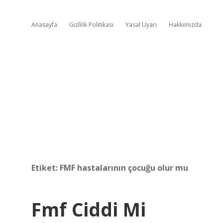
Anasayfa
Gizlilik Politikası
Yasal Uyarı
Hakkımızda
Etiket:
FMF hastalarının çocuğu olur mu
Fmf Ciddi Mi