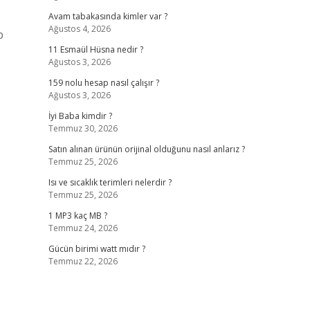
Avam tabakasında kimler var ?
Ağustos 4, 2026
p
11 Esmaül Hüsna nedir ?
Ağustos 3, 2026
159 nolu hesap nasıl çalışır ?
Ağustos 3, 2026
İyi Baba kimdir ?
Temmuz 30, 2026
Satın alınan ürünün orijinal olduğunu nasıl anlarız ?
Temmuz 25, 2026
Isı ve sıcaklık terimleri nelerdir ?
Temmuz 25, 2026
1 MP3 kaç MB ?
Temmuz 24, 2026
Gücün birimi watt mıdır ?
Temmuz 22, 2026