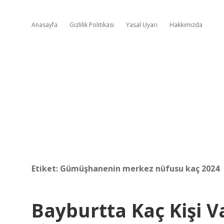
Anasayfa
Gizlilik Politikası
Yasal Uyarı
Hakkımızda
Etiket:
Gümüşhanenin merkez nüfusu kaç 2024
Bayburtta Kaç Kişi V