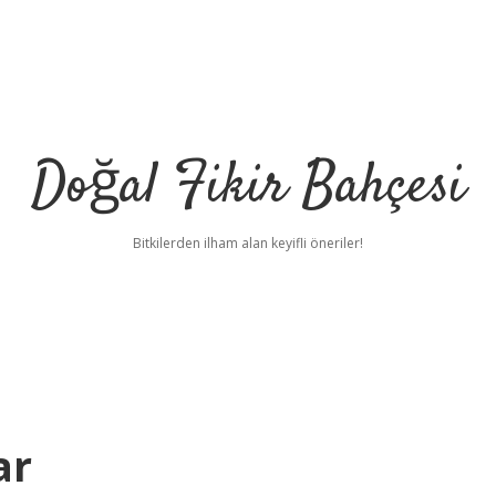
Doğal Fikir Bahçesi
Bitkilerden ilham alan keyifli öneriler!
ar