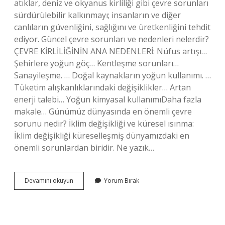
atıklar, deniz ve okyanus kirliliği gibi çevre sorunları
sürdürülebilir kalkınmayı; insanların ve diğer
canlıların güvenliğini, sağlığını ve üretkenliğini tehdit
ediyor. Güncel çevre sorunları ve nedenleri nelerdir?
ÇEVRE KİRLİLİĞİNİN ANA NEDENLERİ: Nüfus artışı…
Şehirlere yoğun göç… Kentleşme sorunları…
Sanayileşme. … Doğal kaynakların yoğun kullanımı. …
Tüketim alışkanlıklarındaki değişiklikler… Artan
enerji talebi… Yoğun kimyasal kullanımıDaha fazla
makale… Günümüz dünyasında en önemli çevre
sorunu nedir? İklim değişikliği ve küresel ısınma:
İklim değişikliği küreselleşmiş dünyamızdaki en
önemli sorunlardan biridir. Ne yazık…
Güncel
Devamını okuyun
Yorum Bırak
Çevre
Sorunları
Nelerdir