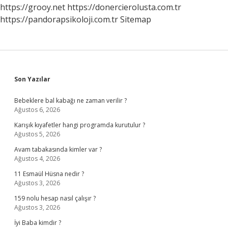
https://grooy.net
https://donercierolusta.com.tr
https://pandorapsikoloji.com.tr
Sitemap
Sidebar
Son Yazılar
Bebeklere bal kabağı ne zaman verilir ?
Ağustos 6, 2026
Karışık kıyafetler hangi programda kurutulur ?
Ağustos 5, 2026
Avam tabakasında kimler var ?
Ağustos 4, 2026
11 Esmaül Hüsna nedir ?
Ağustos 3, 2026
159 nolu hesap nasıl çalışır ?
Ağustos 3, 2026
İyi Baba kimdir ?