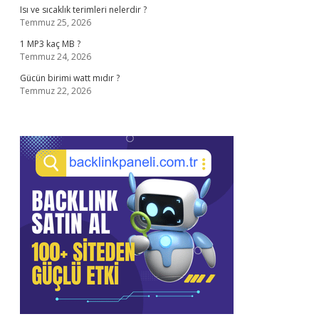
Isı ve sıcaklık terimleri nelerdir ?
Temmuz 25, 2026
1 MP3 kaç MB ?
Temmuz 24, 2026
Gücün birimi watt mıdır ?
Temmuz 22, 2026