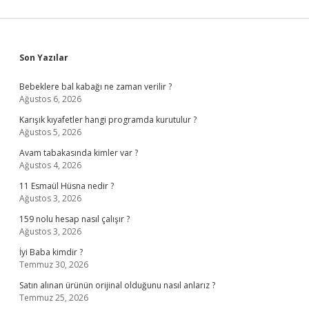
Sidebar
Son Yazılar
Bebeklere bal kabağı ne zaman verilir ?
Ağustos 6, 2026
Karışık kıyafetler hangi programda kurutulur ?
Ağustos 5, 2026
Avam tabakasında kimler var ?
Ağustos 4, 2026
11 Esmaül Hüsna nedir ?
Ağustos 3, 2026
159 nolu hesap nasıl çalışır ?
Ağustos 3, 2026
İyi Baba kimdir ?
Temmuz 30, 2026
Satın alınan ürünün orijinal olduğunu nasıl anlarız ?
Temmuz 25, 2026