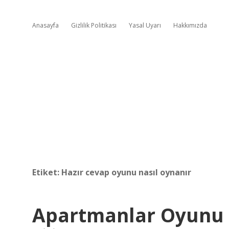
Anasayfa
Gizlilik Politikası
Yasal Uyarı
Hakkımızda
Etiket:
Hazır cevap oyunu nasıl oynanır
Apartmanlar Oyunu 