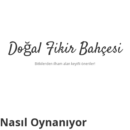
Doğal Fikir Bahçesi
Bitkilerden ilham alan keyifli öneriler!
Nasıl Oynanıyor