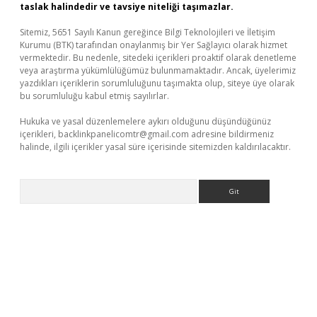
taslak halindedir ve tavsiye niteliği taşımazlar.
Sitemiz, 5651 Sayılı Kanun gereğince Bilgi Teknolojileri ve İletişim
Kurumu (BTK) tarafından onaylanmış bir Yer Sağlayıcı olarak hizmet
vermektedir. Bu nedenle, sitedeki içerikleri proaktif olarak denetleme
veya araştırma yükümlülüğümüz bulunmamaktadır. Ancak, üyelerimiz
yazdıkları içeriklerin sorumluluğunu taşımakta olup, siteye üye olarak
bu sorumluluğu kabul etmiş sayılırlar.
Hukuka ve yasal düzenlemelere aykırı olduğunu düşündüğünüz
içerikleri,
backlinkpanelicomtr@gmail.com
adresine bildirmeniz
halinde, ilgili içerikler yasal süre içerisinde sitemizden kaldırılacaktır.
Arama
xbett.net/
betexper.xyz