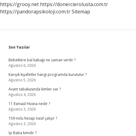
https://grooy.net
https://donercierolusta.com.tr
https://pandorapsikoloji.com.tr
Sitemap
Sidebar
Son Yazılar
Bebeklere bal kabağı ne zaman verilir ?
Ağustos 6, 2026
Karışık kıyafetler hangi programda kurutulur ?
Ağustos 5, 2026
Avam tabakasında kimler var ?
Ağustos 4, 2026
11 Esmaül Hüsna nedir ?
Ağustos 3, 2026
159 nolu hesap nasıl çalışır ?
Ağustos 3, 2026
İyi Baba kimdir ?