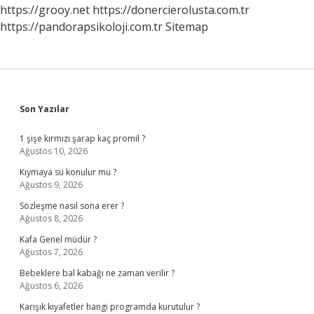
https://grooy.net
https://donercierolusta.com.tr
https://pandorapsikoloji.com.tr
Sitemap
Sidebar
Son Yazılar
1 şişe kırmızı şarap kaç promil ?
Ağustos 10, 2026
Kıymaya su konulur mu ?
Ağustos 9, 2026
Sözleşme nasıl sona erer ?
Ağustos 8, 2026
Kafa Genel müdür ?
Ağustos 7, 2026
Bebeklere bal kabağı ne zaman verilir ?
Ağustos 6, 2026
Karışık kıyafetler hangi programda kurutulur ?