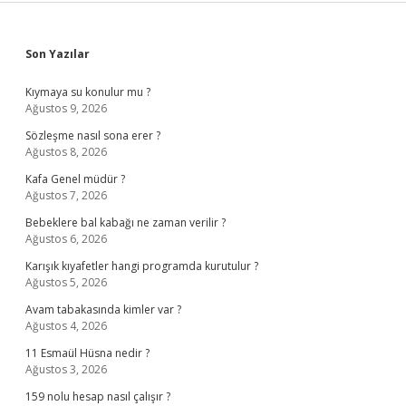
Sidebar
Son Yazılar
Kıymaya su konulur mu ?
Ağustos 9, 2026
Sözleşme nasıl sona erer ?
Ağustos 8, 2026
Kafa Genel müdür ?
Ağustos 7, 2026
Bebeklere bal kabağı ne zaman verilir ?
Ağustos 6, 2026
Karışık kıyafetler hangi programda kurutulur ?
Ağustos 5, 2026
Avam tabakasında kimler var ?
Ağustos 4, 2026
11 Esmaül Hüsna nedir ?
Ağustos 3, 2026
159 nolu hesap nasıl çalışır ?