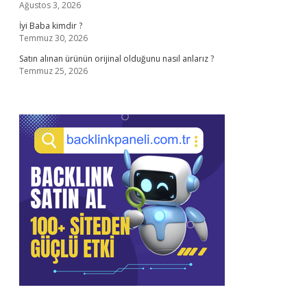
Ağustos 3, 2026
İyi Baba kimdir ?
Temmuz 30, 2026
Satın alınan ürünün orijinal olduğunu nasıl anlarız ?
Temmuz 25, 2026