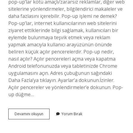
pop-up’lar kötü amaçlı/zararsız reklamlar, diğer web
sitelerine yönlendirmeler, bilgilendirici makaleler ve
daha fazlasını içerebilir. Pop-up işlemi ne demek?
Pop-up’lar, internet kullanıcılarının web sitelerini
ziyaret ettiklerinde bilgi sağlamak, kullanıcıları bir
eylemde bulunmaya teşvik etmek veya reklam
yapmak amacıyla kullanıcı arayüzünün önünde
beliren küçük açılır pencerelerdir. Pop-up nedir,
nasıl açılır? Açılır pencereleri açma veya kapatma
Android telefonunuzda veya tabletinizde Chrome
uygulamasını açın. Adres çubuğunun sağındaki
Daha Fazla’ya tıklayın. Ayarlar’a dokunun.İzinler.
Açılır pencereler ve yönlendirmeler’e dokunun. Pop-
up düğme…
Pop-
Devamını okuyun
Yorum Bırak
Up
Pencere
Ne