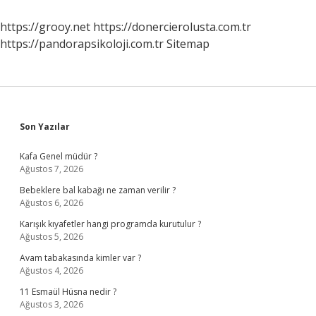
Demek
https://grooy.net
https://donercierolusta.com.tr
https://pandorapsikoloji.com.tr
Sitemap
Sidebar
Son Yazılar
Kafa Genel müdür ?
Ağustos 7, 2026
Bebeklere bal kabağı ne zaman verilir ?
Ağustos 6, 2026
Karışık kıyafetler hangi programda kurutulur ?
Ağustos 5, 2026
Avam tabakasında kimler var ?
Ağustos 4, 2026
11 Esmaül Hüsna nedir ?
Ağustos 3, 2026