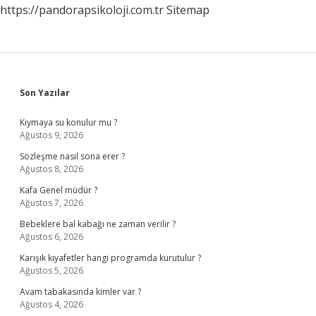
https://pandorapsikoloji.com.tr
Sitemap
Sidebar
Son Yazılar
Kıymaya su konulur mu ?
Ağustos 9, 2026
Sözleşme nasıl sona erer ?
Ağustos 8, 2026
Kafa Genel müdür ?
Ağustos 7, 2026
Bebeklere bal kabağı ne zaman verilir ?
Ağustos 6, 2026
Karışık kıyafetler hangi programda kurutulur ?
Ağustos 5, 2026
Avam tabakasında kimler var ?
Ağustos 4, 2026