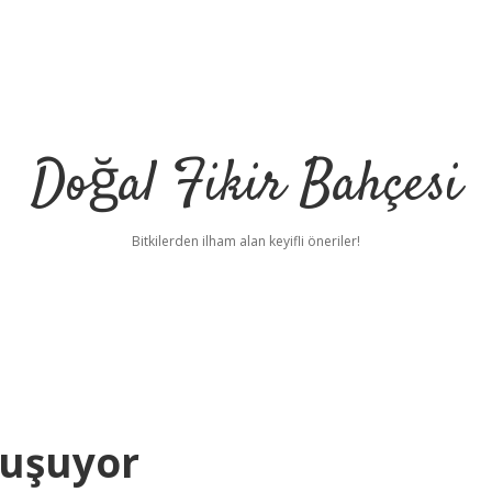
Doğal Fikir Bahçesi
Bitkilerden ilham alan keyifli öneriler!
nuşuyor