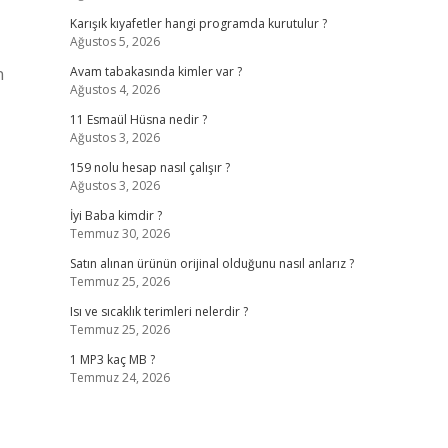
Karışık kıyafetler hangi programda kurutulur ?
Ağustos 5, 2026
n
Avam tabakasında kimler var ?
Ağustos 4, 2026
11 Esmaül Hüsna nedir ?
Ağustos 3, 2026
159 nolu hesap nasıl çalışır ?
Ağustos 3, 2026
İyi Baba kimdir ?
Temmuz 30, 2026
Satın alınan ürünün orijinal olduğunu nasıl anlarız ?
Temmuz 25, 2026
Isı ve sıcaklık terimleri nelerdir ?
Temmuz 25, 2026
1 MP3 kaç MB ?
Temmuz 24, 2026