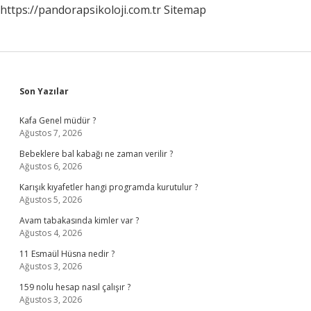
https://pandorapsikoloji.com.tr
Sitemap
Gece
Mi
Sidebar
Son Yazılar
Kafa Genel müdür ?
Ağustos 7, 2026
Bebeklere bal kabağı ne zaman verilir ?
Ağustos 6, 2026
Karışık kıyafetler hangi programda kurutulur ?
Ağustos 5, 2026
Avam tabakasında kimler var ?
Ağustos 4, 2026
11 Esmaül Hüsna nedir ?
Ağustos 3, 2026
159 nolu hesap nasıl çalışır ?
Ağustos 3, 2026