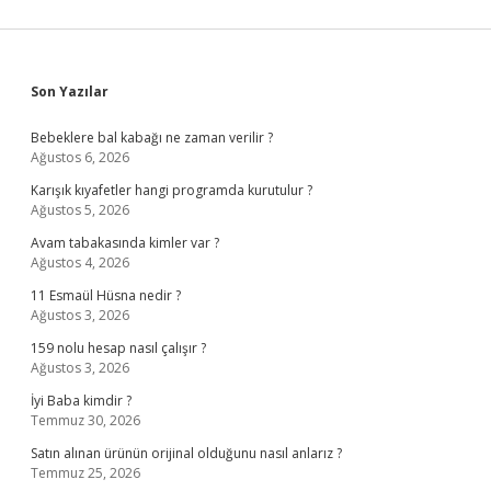
Sidebar
Son Yazılar
Bebeklere bal kabağı ne zaman verilir ?
Ağustos 6, 2026
Karışık kıyafetler hangi programda kurutulur ?
Ağustos 5, 2026
Avam tabakasında kimler var ?
Ağustos 4, 2026
11 Esmaül Hüsna nedir ?
Ağustos 3, 2026
159 nolu hesap nasıl çalışır ?
Ağustos 3, 2026
İyi Baba kimdir ?
Temmuz 30, 2026
Satın alınan ürünün orijinal olduğunu nasıl anlarız ?
Temmuz 25, 2026