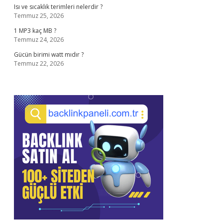
Isı ve sıcaklık terimleri nelerdir ?
Temmuz 25, 2026
1 MP3 kaç MB ?
Temmuz 24, 2026
Gücün birimi watt mıdır ?
Temmuz 22, 2026