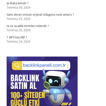
İyi Baba kimdir ?
Temmuz 30, 2026
Satın alınan ürünün orijinal olduğunu nasıl anlarız ?
Temmuz 25, 2026
Isı ve sıcaklık terimleri nelerdir ?
Temmuz 25, 2026
1 MP3 kaç MB ?
Temmuz 24, 2026