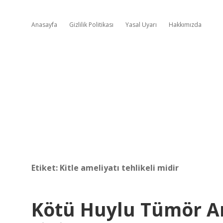
Anasayfa
Gizlilik Politikası
Yasal Uyarı
Hakkımızda
Etiket:
Kitle ameliyatı tehlikeli midir
Kötü Huylu Tümör Am