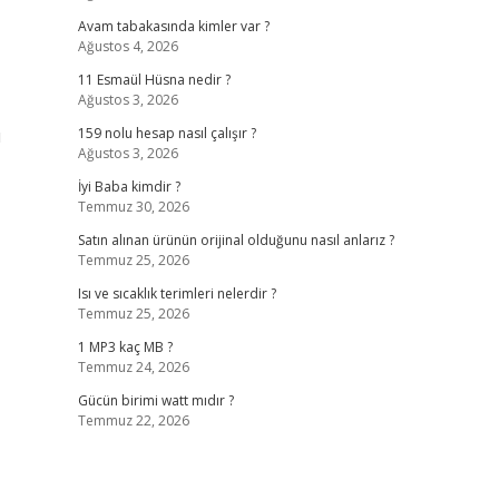
Avam tabakasında kimler var ?
Ağustos 4, 2026
11 Esmaül Hüsna nedir ?
Ağustos 3, 2026
u
159 nolu hesap nasıl çalışır ?
Ağustos 3, 2026
İyi Baba kimdir ?
Temmuz 30, 2026
Satın alınan ürünün orijinal olduğunu nasıl anlarız ?
Temmuz 25, 2026
Isı ve sıcaklık terimleri nelerdir ?
Temmuz 25, 2026
1 MP3 kaç MB ?
Temmuz 24, 2026
Gücün birimi watt mıdır ?
Temmuz 22, 2026