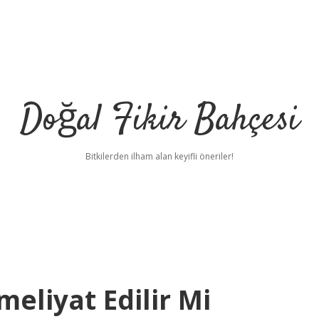
Doğal Fikir Bahçesi
Bitkilerden ilham alan keyifli öneriler!
eliyat Edilir Mi