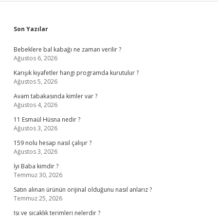
Sidebar
Son Yazılar
Bebeklere bal kabağı ne zaman verilir ?
Ağustos 6, 2026
Karışık kıyafetler hangi programda kurutulur ?
Ağustos 5, 2026
Avam tabakasında kimler var ?
Ağustos 4, 2026
11 Esmaül Hüsna nedir ?
Ağustos 3, 2026
159 nolu hesap nasıl çalışır ?
Ağustos 3, 2026
İyi Baba kimdir ?
Temmuz 30, 2026
Satın alınan ürünün orijinal olduğunu nasıl anlarız ?
Temmuz 25, 2026
Isı ve sıcaklık terimleri nelerdir ?