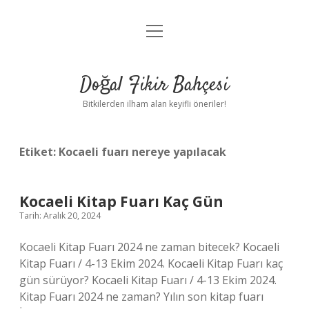
menüyü
Anasayfa
aç
Gizlilik Politikası
Doğal Fikir Bahçesi
Yasal Uyarı
Bitkilerden ilham alan keyifli öneriler!
Hakkımızda
Etiket:
Kocaeli fuarı nereye yapılacak
Kocaeli Kitap Fuarı Kaç Gün
Tarih: Aralık 20, 2024
Kocaeli Kitap Fuarı 2024 ne zaman bitecek? Kocaeli
Kitap Fuarı / 4-13 Ekim 2024. Kocaeli Kitap Fuarı kaç
gün sürüyor? Kocaeli Kitap Fuarı / 4-13 Ekim 2024.
Kitap Fuarı 2024 ne zaman? Yılın son kitap fuarı