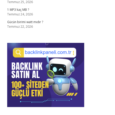
Temmuz 25, 2026
1 MP3 kaç MB ?
Temmuz 24, 2026
Gücün birimi watt mıdır ?
Temmuz 22, 2026