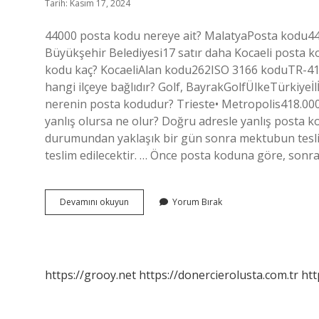
Tarih: Kasım 17, 2024
44000 posta kodu nereye ait? MalatyaPosta kodu4
Büyükşehir Belediyesi17 satır daha Kocaeli posta 
kodu kaç? KocaeliAlan kodu262ISO 3166 koduTR-41
hangi ilçeye bağlıdır? Golf, BayrakGolfÜlkeTürkiye
nerenin posta kodudur? Trieste• Metropolis418.00
yanlış olursa ne olur? Doğru adresle yanlış posta 
durumundan yaklaşık bir gün sonra mektubun tesli
teslim edilecektir. … Önce posta koduna göre, sonr
Kocaeli
Devamını okuyun
Yorum Bırak
Korfez
Posta
Kodu
Nedir
https://grooy.net
https://donercierolusta.com.tr
htt