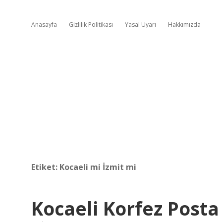
Anasayfa
Gizlilik Politikası
Yasal Uyarı
Hakkımızda
Etiket:
Kocaeli mi İzmit mi
Kocaeli Korfez Post