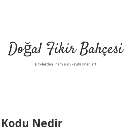
Doğal Fikir Bahçesi
Bitkilerden ilham alan keyifli öneriler!
a Kodu Nedir