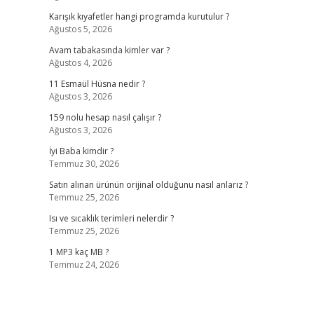
Karışık kıyafetler hangi programda kurutulur ?
Ağustos 5, 2026
Avam tabakasında kimler var ?
Ağustos 4, 2026
11 Esmaül Hüsna nedir ?
Ağustos 3, 2026
159 nolu hesap nasıl çalışır ?
Ağustos 3, 2026
İyi Baba kimdir ?
Temmuz 30, 2026
Satın alınan ürünün orijinal olduğunu nasıl anlarız ?
Temmuz 25, 2026
Isı ve sıcaklık terimleri nelerdir ?
Temmuz 25, 2026
1 MP3 kaç MB ?
Temmuz 24, 2026