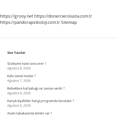
Kodu
Nedir
https://grooy.net
https://donercierolusta.com.tr
https://pandorapsikoloji.com.tr
Sitemap
Sidebar
Son Yazılar
Sözleşme nasıl sona erer ?
Ağustos 8, 2026
Kafa Genel müdür ?
Ağustos 7, 2026
Bebeklere bal kabağı ne zaman verilir ?
Ağustos 6, 2026
Karışık kıyafetler hangi programda kurutulur ?
Ağustos 5, 2026
Avam tabakasında kimler var ?