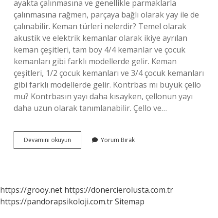
ayakta çalınmasına ve genellikle parmaklarla
çalınmasına rağmen, parçaya bağlı olarak yay ile de
çalınabilir. Keman türleri nelerdir? Temel olarak
akustik ve elektrik kemanlar olarak ikiye ayrılan
keman çeşitleri, tam boy 4/4 kemanlar ve çocuk
kemanları gibi farklı modellerde gelir. Keman
çeşitleri, 1/2 çocuk kemanları ve 3/4 çocuk kemanları
gibi farklı modellerde gelir. Kontrbas mı büyük çello
mu? Kontrbasın yayı daha kısayken, çellonun yayı
daha uzun olarak tanımlanabilir. Çello ve…
Büyük
Devamını okuyun
Yorum Bırak
Keman
Adı
Ne
https://grooy.net
https://donercierolusta.com.tr
https://pandorapsikoloji.com.tr
Sitemap