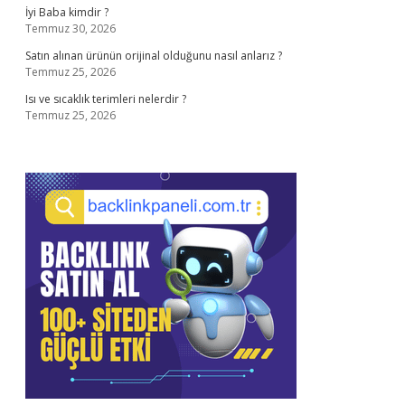
İyi Baba kimdir ?
Temmuz 30, 2026
Satın alınan ürünün orijinal olduğunu nasıl anlarız ?
Temmuz 25, 2026
Isı ve sıcaklık terimleri nelerdir ?
Temmuz 25, 2026